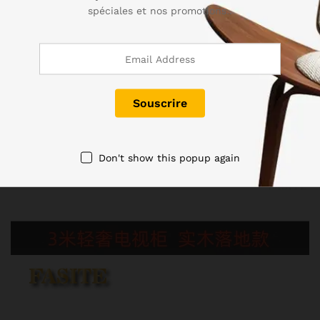
spéciales et nos promotions..
Don't show this popup again