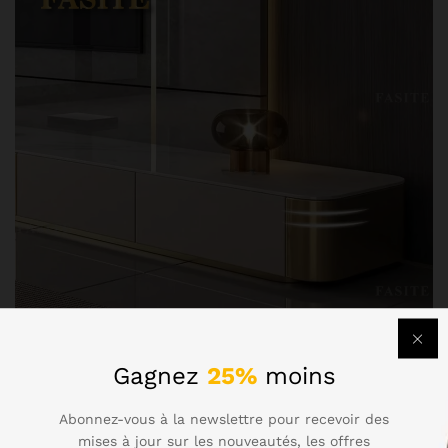
Gagnez
25%
moins
Abonnez-vous à la newslettre pour recevoir des
mises à jour sur les nouveautés, les offres