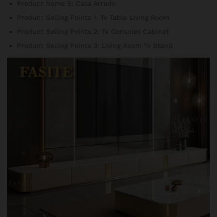
Product Name 5:
Casa Arredo
Product Selling Points 1:
Tv Table Living Room
Product Selling Points 2:
Tv Consoles Cabinet
Product Selling Points 3:
Living Room Tv Stand