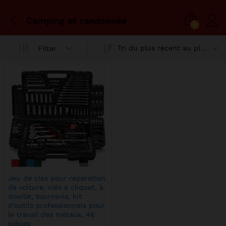
Camping et randonnée
0
Tri du plus récent au plus ancien
Filter
x
x
n
x
Jeu de clés pour réparation
de voiture, clés à cliquet, à
douille, tournevis, kit
d’outils professionnels pour
le travail des métaux, 46
pièces