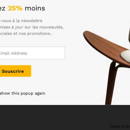
Mode et Beauté
Auto-M
ez
25%
moins
Soin des cheveux
-vous à la newslettre
Maquillage
mises à jour sur les nouveautés,
éciales et nos promotions..
Soins de la peau
Cologine
Meubles et Décoration
Decoration
 show this popup again
Nous util