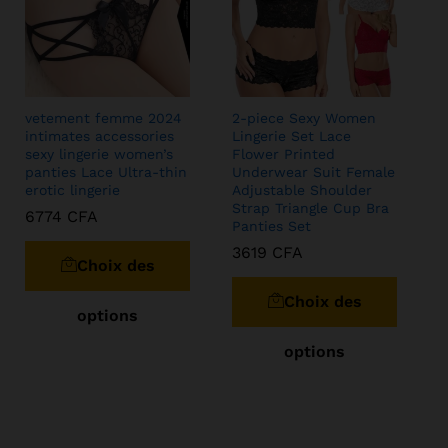
vetement femme 2024
2-piece Sexy Women
intimates accessories
Lingerie Set Lace
sexy lingerie women’s
Flower Printed
panties Lace Ultra-thin
Underwear Suit Female
erotic lingerie
Adjustable Shoulder
Strap Triangle Cup Bra
6774
CFA
Panties Set
Ce
3619
CFA
produit
Choix des
e
Ce
6774
CFA
a
oduit
produit
Choix des
plusieurs
3619
CFA
options
a
variations.
usieurs
plusieu
Les
options
riations.
variatio
options
s
Les
peuvent
tions
options
être
uvent
peuven
choisies
re
être