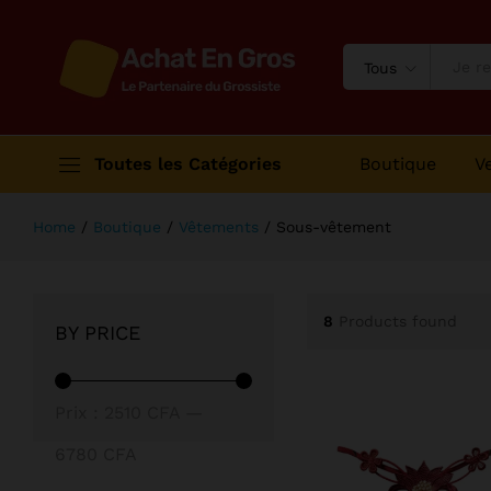
Tous
Toutes les Catégories
Boutique
V
Home
/
Boutique
/
Vêtements
/
Sous-vêtement
8
Products found
BY PRICE
Prix
Prix
Prix :
2510 CFA
—
min
max
6780 CFA