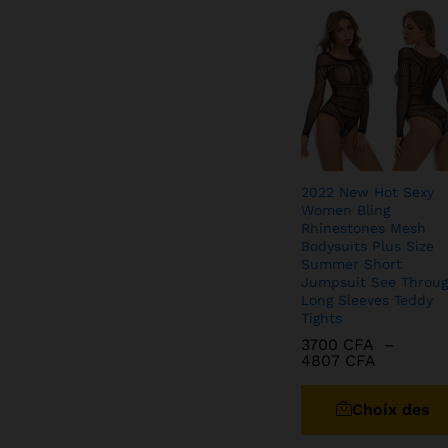
2022 New Hot Sexy
Women Bling
Rhinestones Mesh
Bodysuits Plus Size
Summer Short
Jumpsuit See Throu
Long Sleeves Teddy
Tights
3700
CFA
–
Plage
4807
CFA
de
prix :
3700
CFA
3700 CFA
Choix des
4807
CFA
à
4807 CF