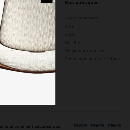
odo
Nos politiques
Fonctionnement
Aide
FAQs
Our Press
Demander un devis
Remboursements et retours
isons le paiement sécurisé pour