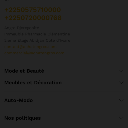
+2250575710000
+2250720000768
Angre Djorogobité
Immeuble Pharmacie Clémentine
2ieme Etage Abidjan Cote d'Ivoire
contact@achatengros.com
commercial@achatengros.com
Mode et Beauté
Meubles et Décoration
Auto-Modo
Nos politiques