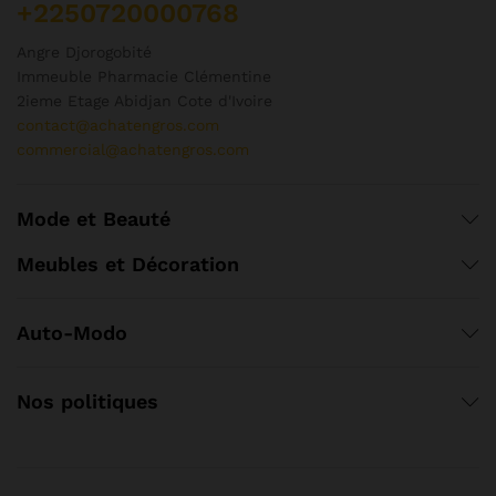
+2250720000768
Angre Djorogobité
Immeuble Pharmacie Clémentine
2ieme Etage Abidjan Cote d'Ivoire
contact@achatengros.com
commercial@achatengros.com
Mode et Beauté
Meubles et Décoration
Auto-Modo
Nos politiques