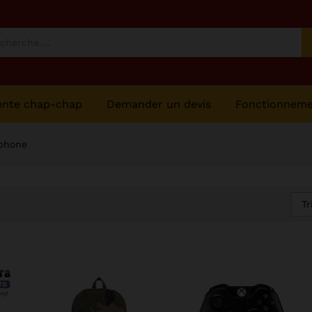
ente chap-chap
Demander un devis
Fonctionnem
éphone
Tr