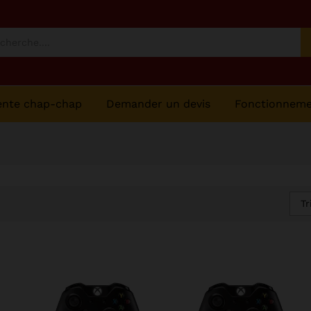
ente chap-chap
Demander un devis
Fonctionnem
Tr