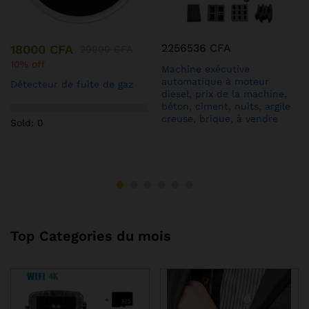
2256536
CFA
18000
CFA
20000
CFA
10% off
Machine exécutive
automatique à moteur
Détecteur de fuite de gaz
diesel, prix de la machine,
béton, ciment, nuits, argile
creuse, brique, à vendre
Sold: 0
Top Categories du mois