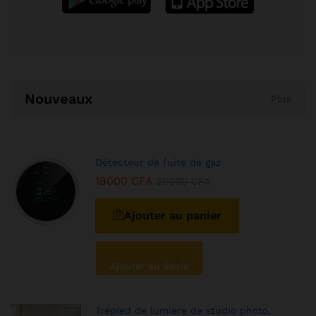
Nouveaux
Plus
Détecteur de fuite de gaz
18000
CFA
20000
CFA
Ajouter au panier
Ajouter au devis
Trépied de lumière de studio photo,