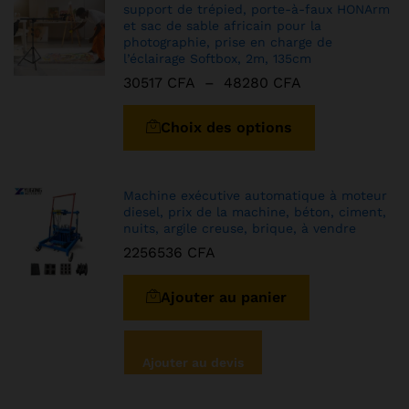
support de trépied, porte-à-faux HONArm
et sac de sable africain pour la
photographie, prise en charge de
l’éclairage Softbox, 2m, 135cm
30517
CFA
–
48280
CFA
Choix des options
Machine exécutive automatique à moteur
diesel, prix de la machine, béton, ciment,
nuits, argile creuse, brique, à vendre
2256536
CFA
Ajouter au panier
Ajouter au devis