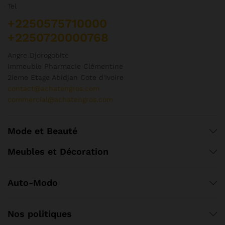
Tel
+2250575710000
+2250720000768
Angre Djorogobité
Immeuble Pharmacie Clémentine
2ieme Etage Abidjan Cote d'Ivoire
contact@achatengros.com
commercial@achatengros.com
Mode et Beauté
Meubles et Décoration
Auto-Modo
Nos politiques