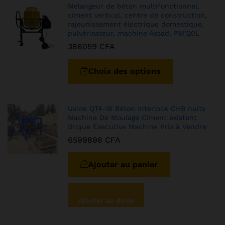
Mélangeur de béton multifonctionnel,
ciment vertical, centre de construction,
rajeunissement électrique domestique,
pulvérisateur, machine Assad, PM120L
386059
CFA
Choix des options
Usine QT4-18 Béton Interlock CHB nuits
Machine De Moulage Ciment existent
Brique Executive Machine Prix à Vendre
6599896
CFA
Ajouter au panier
Ajouter au devis