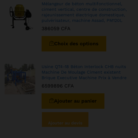
Mélangeur de béton multifonctionnel,
ciment vertical, centre de construction,
rajeunissement électrique domestique,
pulvérisateur, machine Assad, PM120L
386059
CFA
Choix des options
Usine QT4-18 Béton Interlock CHB nuits
Machine De Moulage Ciment existent
Brique Executive Machine Prix à Vendre
6599896
CFA
Ajouter au panier
Ajouter au devis