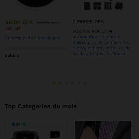
2256536
CFA
18000
CFA
20000
CFA
10% off
Machine exécutive
automatique à moteur
Détecteur de fuite de gaz
diesel, prix de la machine,
béton, ciment, nuits, argile
creuse, brique, à vendre
Sold: 0
Top Categories du mois