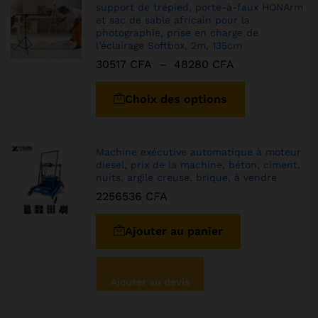
support de trépied, porte-à-faux HONArm
et sac de sable africain pour la
photographie, prise en charge de
l’éclairage Softbox, 2m, 135cm
30517
CFA
–
48280
CFA
Choix des options
Machine exécutive automatique à moteur
diesel, prix de la machine, béton, ciment,
nuits, argile creuse, brique, à vendre
2256536
CFA
Ajouter au panier
Ajouter au devis