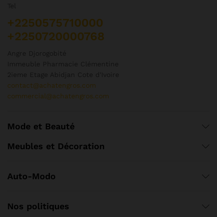
Tel
+2250575710000
+2250720000768
Angre Djorogobité
Immeuble Pharmacie Clémentine
2ieme Etage Abidjan Cote d'Ivoire
contact@achatengros.com
commercial@achatengros.com
Mode et Beauté
Meubles et Décoration
Auto-Modo
Nos politiques