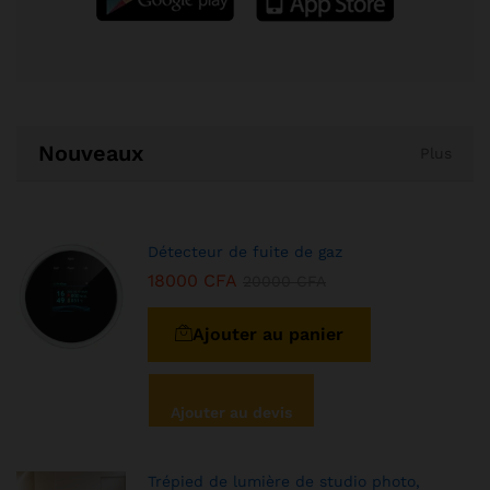
Nouveaux
Plus
Détecteur de fuite de gaz
18000
CFA
20000
CFA
Ajouter au panier
Ajouter au devis
Trépied de lumière de studio photo,