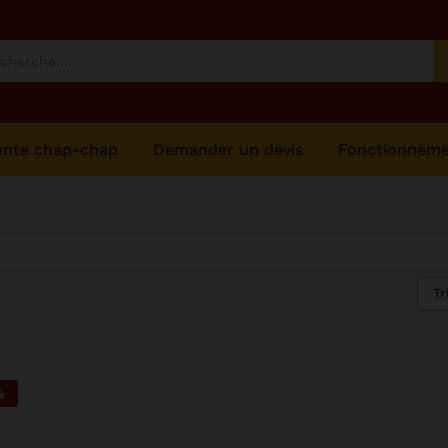
ente chap-chap
Demander un devis
Fonctionnem
Tr
%