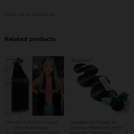
There are no reviews yet.
Related products
Cheveux Brésilien Couleur
RosaBeauty-Tissage de
Naturelle Rosabeauty,
Cheveux Malaisiens 100%
Cheveux Brésilien Couleur
Naturels, Extensions