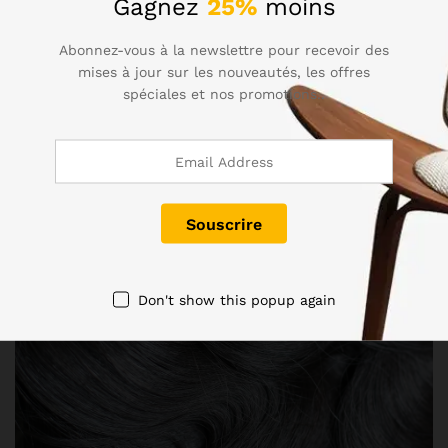
Gagnez
25%
moins
Abonnez-vous à la newslettre pour recevoir des
mises à jour sur les nouveautés, les offres
spéciales et nos promotions..
Don't show this popup again