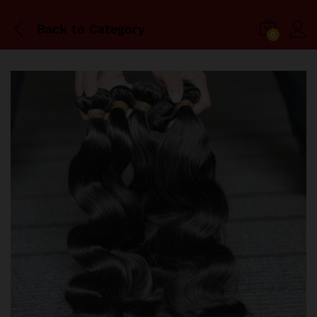
Back to
Category
0