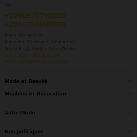
Tel
+2250575710000
+2250720000768
Angre Djorogobité
Immeuble Pharmacie Clémentine
2ieme Etage Abidjan Cote d'Ivoire
contact@achatengros.com
commercial@achatengros.com
Mode et Beauté
Meubles et Décoration
Auto-Modo
Nos politiques