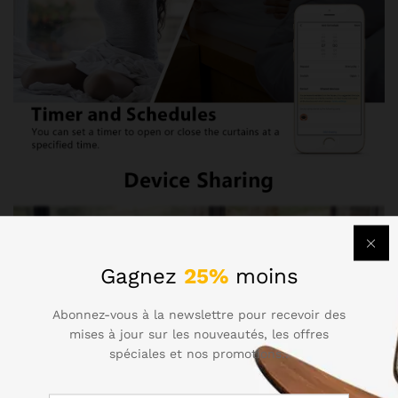
Gagnez
25%
moins
Abonnez-vous à la newslettre pour recevoir des
mises à jour sur les nouveautés, les offres
spéciales et nos promotions..