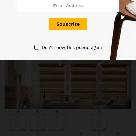
Don't show this popup again