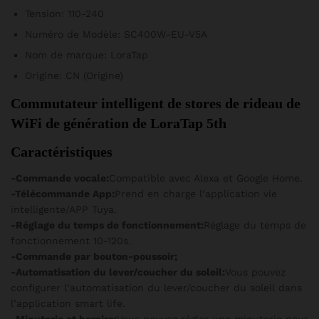
Tension:
110-240
Numéro de Modèle:
SC400W-EU-V5A
Nom de marque:
LoraTap
Origine:
CN (Origine)
Commutateur intelligent de stores de rideau de 
WiFi de génération de LoraTap 5th
Caractéristiques
-Commande vocale:
Compatible avec Alexa et Google Home.
-Télécommande App:
Prend en charge l’application vie
intelligente/APP Tuya.
-Réglage du temps de fonctionnement:
Réglage du temps de
fonctionnement 10-120s.
-Commande par bouton-poussoir;
-Automatisation du lever/coucher du soleil:
Vous pouvez
configurer l’automatisation du lever/coucher du soleil dans
l’application smart life.