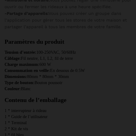
-Minuterie et horaire:
Vous pouvez régler une minuterie pour
ouvrir ou fermer les rideaux à une heure spécifiée.
-Partage d’appareils:
Vous pouvez créer un groupe dans
l’application pour gérer tous les stores de votre maison et
partager l’appareil à tous les membres de votre famille.
Paramètres du produit
Tension d’entrée:
100-250VAC, 50/60Hz
Câblage:
Fil neutre, L1, L2, fil de terre
Charge maximum:
600 W
Consommation en veille:
En dessous de 0.5W
Dimensions:
80mm * 80mm * 30mm
Type de bouton:
Bouton poussoir
Couleur:
Blanc
Contenu de l’emballage
1 * interrupteur à rideau
1 * Guide de l’utilisateur
1 * Terminal
2 * Kit de vis
1 * fil bleu