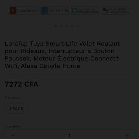
LoraTap Tuya Smart Life Volet Roulant
pour Rideaux, Interrupteur à Bouton
Poussoir, Moteur Électrique Connecté
WiFi, Alexa Google Home
7272
CFA
Couleur:
1 PACK
Quantity:
LoraTap
Tuya