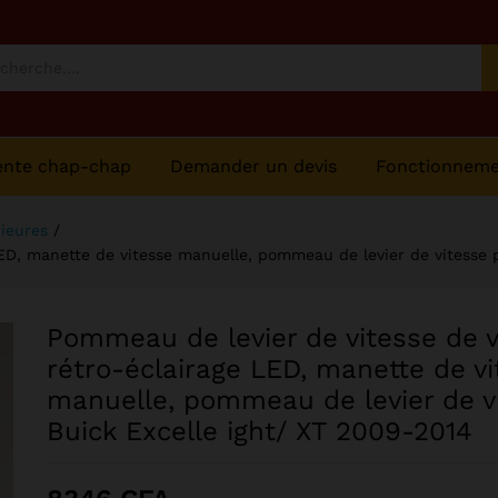
tesse pour Buick Excelle ight/ XT 2009-2014
ente chap-chap
Demander un devis
Fonctionnem
rieures
/
LED, manette de vitesse manuelle, pommeau de levier de vitesse 
Pommeau de levier de vitesse de v
rétro-éclairage LED, manette de vi
manuelle, pommeau de levier de v
Buick Excelle ight/ XT 2009-2014