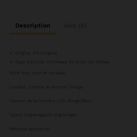
Description
Avis (0)
Origine:
CN (Origine)
Type D'article:
Pommeau de levier de vitesse
100% tout neuf et durable.
Couleur: Comme le montre l’image.
Couleur de la lumière LED: Rouge/Bleu
Type:5 engrenages/6 engrenages
Véhicule approprié: