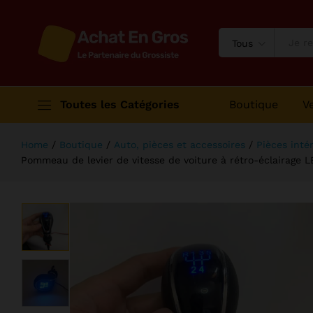
manuelle, pommeau de levier de vi
Description
Avis (0)
Tous
Toutes les Catégories
Boutique
V
Home
/
Boutique
/
Auto, pièces et accessoires
/
Pièces inté
Pommeau de levier de vitesse de voiture à rétro-éclairage 