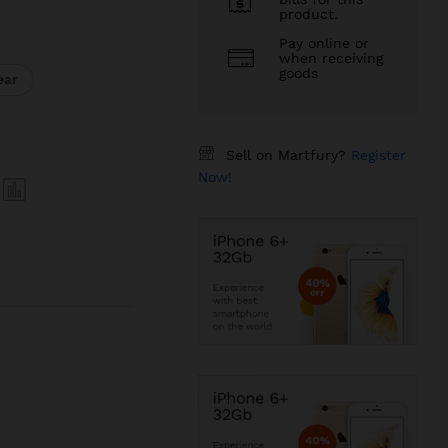
product.
Pay online or
when receiving
goods
ear
Sell on Martfury?
Register
Now!