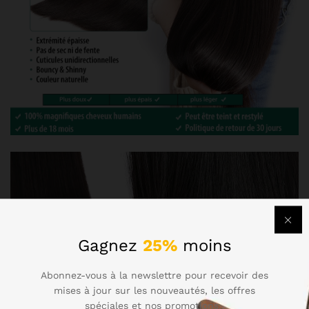
Gagnez
25%
moins
Abonnez-vous à la newslettre pour recevoir des
mises à jour sur les nouveautés, les offres
spéciales et nos promotions..