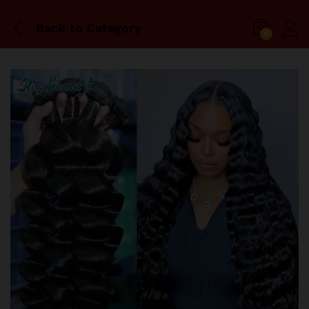
Back to
Category
0