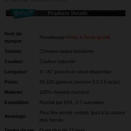
Matériau:
Cheveux humains
Nom de
Rosabeauty-
Rémy & haute qualité
marque:
Texture:
Cheveux raides brésiliens
Couleur:
Couleur naturelle
Longueur:
8 ''-30'' pouces en stock disponible
Poids:
95-100 g/pièces (environ 3.2-3.5 oz/pc)
Matériel:
100% cheveux humains
Expédition:
Normal par DHL, 2-7 ouvrables
Peut être permé, restylé, teint à la couleur
Avantage:
plus foncée
Temps de vie:
Durer plus de 12 mois