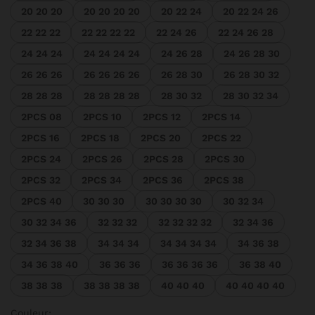
20 20 20
20 20 20 20
20 22 24
20 22 24 26
22 22 22
22 22 22 22
22 24 26
22 24 26 28
24 24 24
24 24 24 24
24 26 28
24 26 28 30
26 26 26
26 26 26 26
26 28 30
26 28 30 32
28 28 28
28 28 28 28
28 30 32
28 30 32 34
2PCS 08
2PCS 10
2PCS 12
2PCS 14
2PCS 16
2PCS 18
2PCS 20
2PCS 22
2PCS 24
2PCS 26
2PCS 28
2PCS 30
2PCS 32
2PCS 34
2PCS 36
2PCS 38
2PCS 40
30 30 30
30 30 30 30
30 32 34
30 32 34 36
32 32 32
32 32 32 32
32 34 36
32 34 36 38
34 34 34
34 34 34 34
34 36 38
34 36 38 40
36 36 36
36 36 36 36
36 38 40
38 38 38
38 38 38 38
40 40 40
40 40 40 40
Couleur: