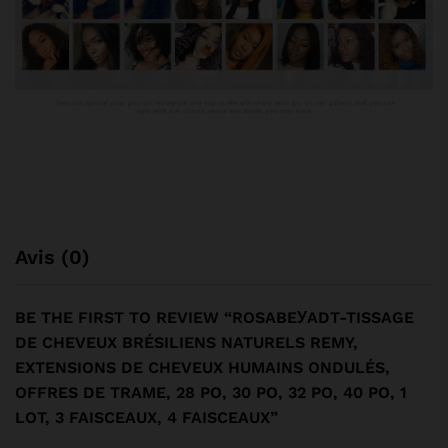
Avis (0)
BE THE FIRST TO REVIEW “ROSABEУADT-TISSAGE
DE CHEVEUX BRÉSILIENS NATURELS REMY,
EXTENSIONS DE CHEVEUX HUMAINS ONDULÉS,
OFFRES DE TRAME, 28 PO, 30 PO, 32 PO, 40 PO, 1
LOT, 3 FAISCEAUX, 4 FAISCEAUX”