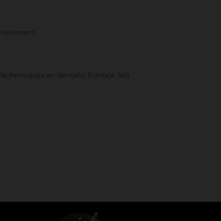
uniquement
le,Perruques en dentelle frontale 360