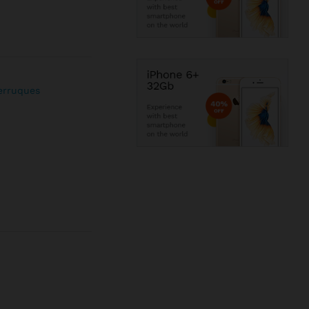
erruques