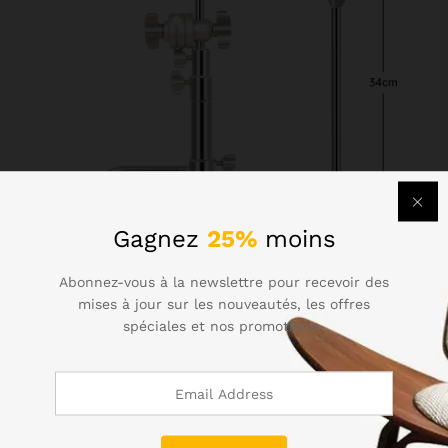
Gagnez
25%
moins
Abonnez-vous à la newslettre pour recevoir des
mises à jour sur les nouveautés, les offres
spéciales et nos promotions..