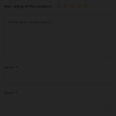
Your rating of this product
Name
*
Email
*