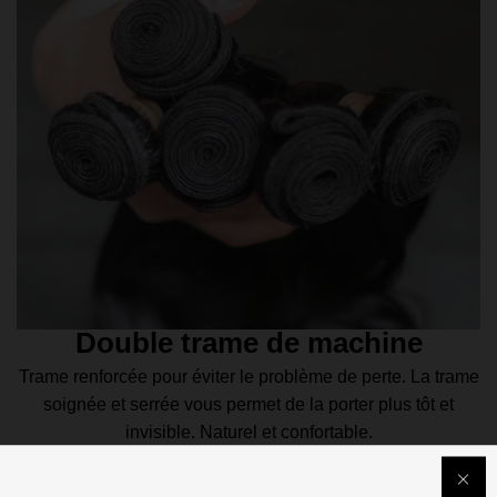
Double trame de machine
Trame renforcée pour éviter le problème de perte. La trame
soignée et serrée vous permet de la porter plus tôt et
invisible. Naturel et confortable.