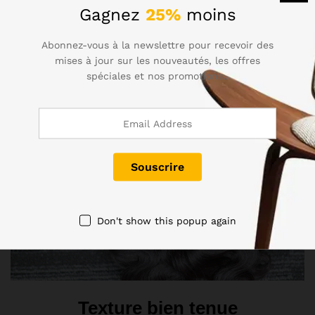
Gagnez
25%
moins
Abonnez-vous à la newslettre pour recevoir des
mises à jour sur les nouveautés, les offres
spéciales et nos promotions..
Don't show this popup again
Texture bien tenue