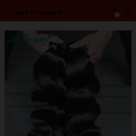
Back to
Category
0