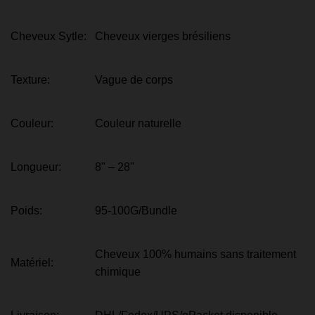
Cheveux Sytle:
Cheveux vierges brésiliens
Texture:
Vague de corps
Couleur:
Couleur naturelle
Longueur:
8" – 28"
Poids:
95-100G/Bundle
Cheveux 100% humains sans traitement
Matériel:
chimique