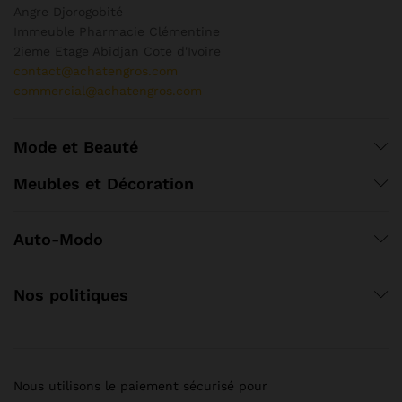
Angre Djorogobité
Immeuble Pharmacie Clémentine
2ieme Etage Abidjan Cote d'Ivoire
contact@achatengros.com
commercial@achatengros.com
Mode et Beauté
Meubles et Décoration
Auto-Modo
Nos politiques
Nous utilisons le paiement sécurisé pour