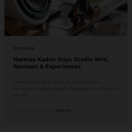
Technology
Harman Kadon Onyx Studio Mini,
Reviews & Experiences
Lorem ipsum dolor sit amet, dolor siterim
consectetur adipiscing elit. Phasellus duio faucibus
est sed…
17 décembre 2017
par
Sercom