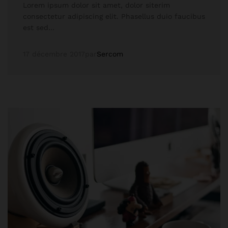
Lorem ipsum dolor sit amet, dolor siterim
consectetur adipiscing elit. Phasellus duio faucibus
est sed…
17 décembre 2017
par
Sercom