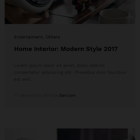
Entertaiment
, Others
Home Interior: Modern Style 2017
Lorem ipsum dolor sit amet, dolor siterim
consectetur adipiscing elit. Phasellus duio faucibus
est sed…
17 décembre 2017
par
Sercom