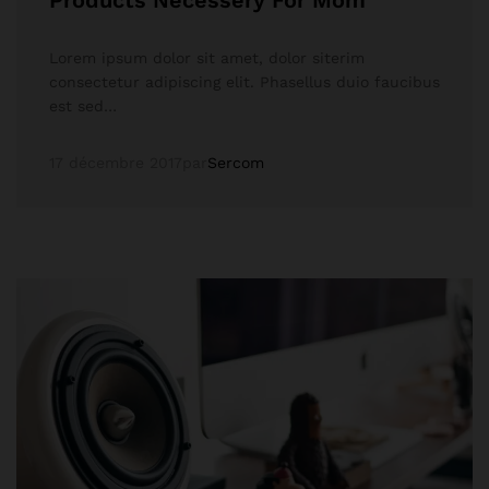
Products Necessery For Mom
Lorem ipsum dolor sit amet, dolor siterim
consectetur adipiscing elit. Phasellus duio faucibus
est sed…
17 décembre 2017
par
Sercom