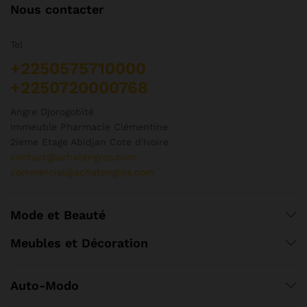
Nous contacter
Tel
+2250575710000
+2250720000768
Angre Djorogobité
Immeuble Pharmacie Clémentine
2ieme Etage Abidjan Cote d'Ivoire
contact@achatengros.com
commercial@achatengros.com
Mode et Beauté
Meubles et Décoration
Auto-Modo