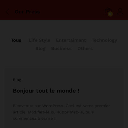
Our Press
0
Tous
Life Style
Entertaiment
Technology
Blog
Business
Others
Blog
Bonjour tout le monde !
Bienvenue sur WordPress. Ceci est votre premier
article. Modifiez-le ou supprimez-le, puis
commencez à écrire !