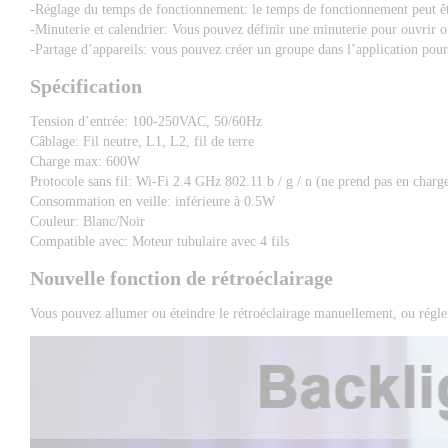
-Réglage du temps de fonctionnement: le temps de fonctionnement peut être
-Minuterie et calendrier: Vous pouvez définir une minuterie pour ouvrir o
-Partage d’appareils: vous pouvez créer un groupe dans l’application pour 
Spécification
Tension d’entrée: 100-250VAC, 50/60Hz 
Câblage: Fil neutre, L1, L2, fil de terre 
Charge max: 600W 
Protocole sans fil: Wi-Fi 2.4 GHz 802.11 b / g / n (ne prend pas en charg
Consommation en veille: inférieure à 0.5W 
Couleur: Blanc/Noir 
Compatible avec: Moteur tubulaire avec 4 fils
Nouvelle fonction de rétroéclairage
Vous pouvez allumer ou éteindre le rétroéclairage manuellement, ou régler 