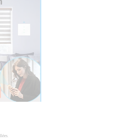
lées. 