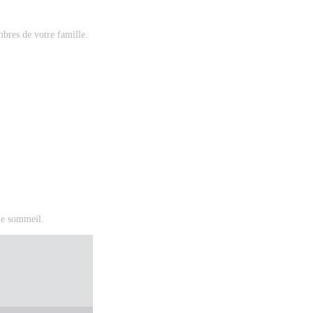
mbres de votre famille.
 le sommeil.