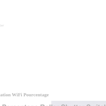
ter
ration WiFi Pourcentage