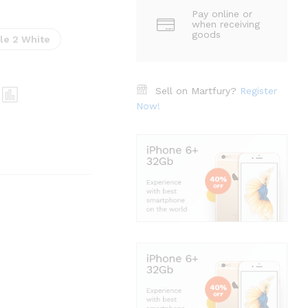
Pay online or
when receiving
goods
le 2 White
Sell on Martfury?
Register
Now!