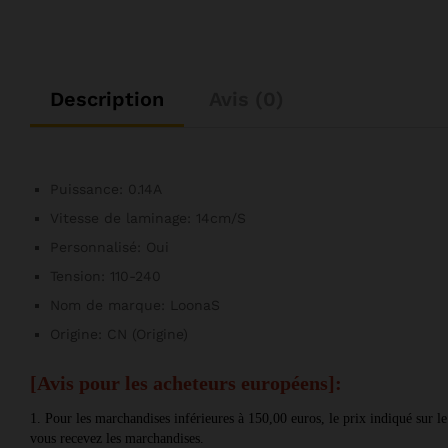
Description
Avis (0)
Puissance:
0.14A
Vitesse de laminage:
14cm/S
Personnalisé:
Oui
Tension:
110-240
Nom de marque:
LoonaS
Origine:
CN (Origine)
[Avis pour les acheteurs européens]:
1. Pour les marchandises inférieures à 150,00 euros, le prix indiqué sur l
vous recevez les marchandises. 