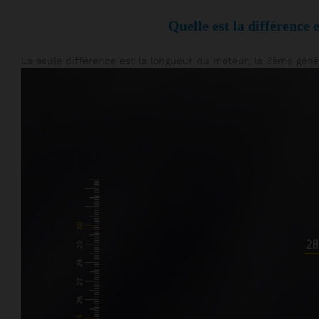
Quelle est la différence 
La seule différence est la longueur du moteur, la 3ème gé