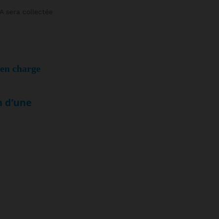
A sera collectée
en charge 
n d’une