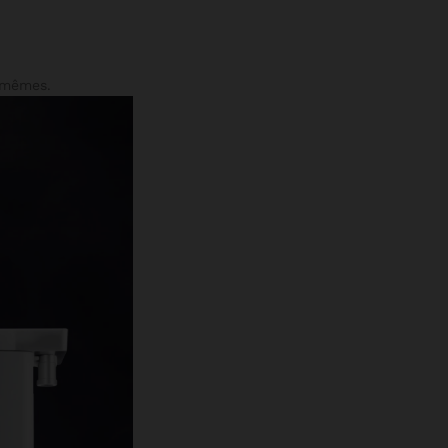
s mêmes.