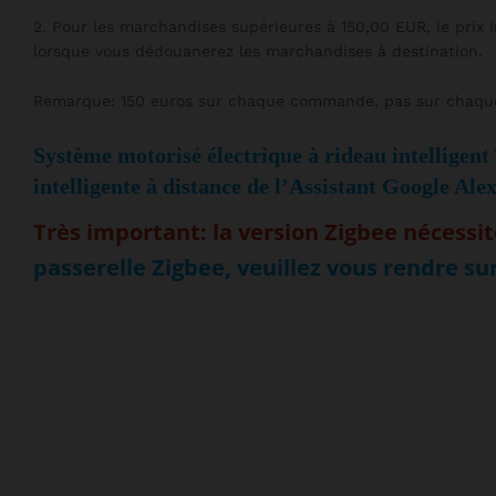
2. Pour les marchandises supérieures à 150,00 EUR, le prix in
lorsque vous dédouanerez les marchandises à destination.
Remarque: 150 euros sur chaque commande, pas sur chaque 
Système motorisé électrique à rideau intelligent 
intelligente à distance de l’Assistant Google Ale
Très important: la version Zigbee nécessit
passerelle Zigbee, veuillez vous rendre sur