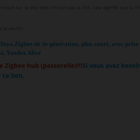
diqué sur le site Web n’inclut pas la TVA, cela signifie que la TV
produit!!!
Tuya Zigbee de 3e génération, plus court, avec prise 
xa, Yandex Alice
e Zigbee hub (passerelle)!!!
Si vous avez besoi
 ce lien.