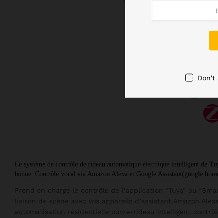
Don't
Ce système de contrôle de rideau automatique électrique intelligent de Tuy
bonne. Contrôle vocal via Amazon Alexa et Google Assistant(google home
Prend en charge le contrôle de l’application "Tuya" ou "Smar
liaison de scène avec vos appareils d’assistant Amazon Alexa
automatisation résidentielle ouvre-rideau intelligent contrô