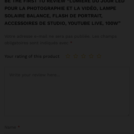
BE THE FIRST TO REVIEW “LUMIÈRE DU JOUR LED
POUR LA PHOTOGRAPHIE ET LA VIDÉO, LAMPE
SOLAIRE BALANCE, FLASH DE PORTRAIT,
ACCESSOIRES DE STUDIO, YOUTUBE LIVE, 100W”
Votre adresse e-mail ne sera pas publiée.
Les champs
obligatoires sont indiqués avec
*
Your rating of this product
Name
*