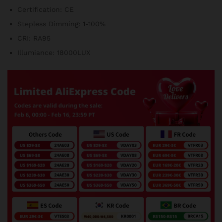
Certification:
CE
Stepless Dimming:
1-100%
CRI:
RA95
Illumiance:
18000LUX