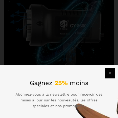
Gagnez
25%
moins
Abonnez-vous à la newslettre pour recevoir des
mises à jour sur les nouveautés, les offres
spéciales et nos promotions..