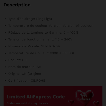
quantité
Description
Type d'éclairage:
Ring Light
Température de couleur Version:
Version bi-couleur
Réglage de la luminosité Gamme:
0 – 100%
Tension de fonctionnement:
110 – 240V
Numéro de Modèle:
SH-HXD-09
Température de Couleur:
3300 à 5600 K
Paquet:
Oui
Nom de marque:
SH
Origine:
CN (Origine)
Certification:
CE,ROHS