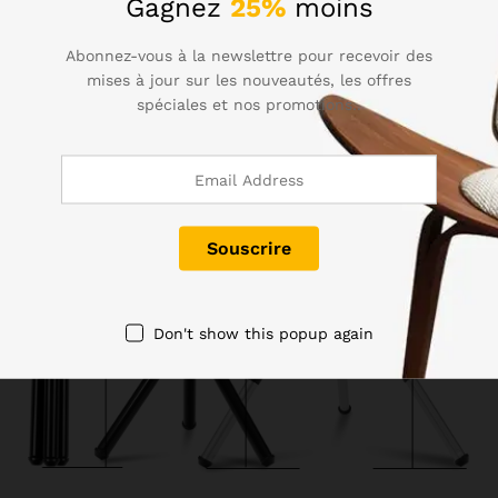
Gagnez
25%
moins
Abonnez-vous à la newslettre pour recevoir des
mises à jour sur les nouveautés, les offres
spéciales et nos promotions..
Don't show this popup again