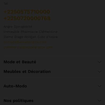
Tel
+2250575710000
+2250720000768
Angre Djorogobité
Immeuble Pharmacie Clémentine
2ieme Etage Abidjan Cote d'Ivoire
contact@achatengros.com
commercial@achatengros.com
Mode et Beauté
Meubles et Décoration
Auto-Modo
Nos politiques