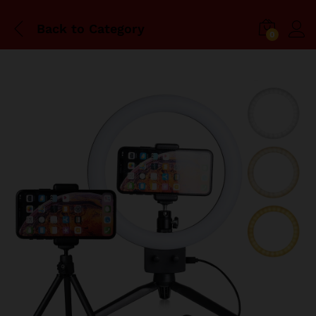
Back to
Category
0