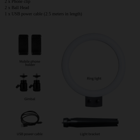
2 x Phone clip
2 x Ball Head
1 x USB power cable (2.5 meters in length)