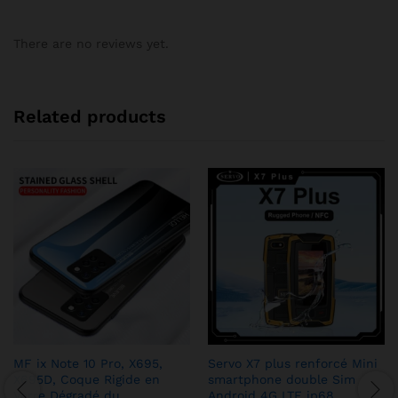
There are no reviews yet.
Related products
MF ix Note 10 Pro, X695,
Servo X7 plus renforcé Mini
X695D, Coque Rigide en
smartphone double Sim
Verre Dégradé du
Android 4G LTE ip68