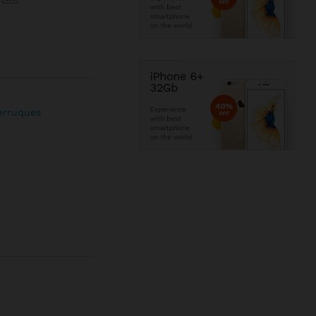
erruques