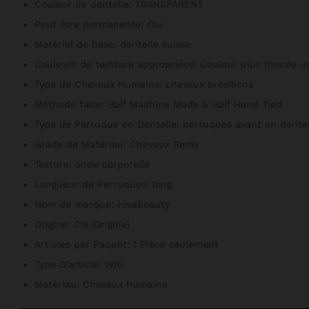
Couleur de dentelle:
TRANSPARENT
Peut être permanenté:
Oui
Matériel de base:
dentelle suisse
Couleurs de teinture appropriées:
Couleur plus foncée 
Type de Cheveux Humains:
cheveux brésiliens
Méthode faite:
Half Machine Made & Half Hand Tied
Type de Perruque en Dentelle:
perruques avant en dentel
Grade de Matériau:
Cheveux Remy
Texture:
onde corporelle
Longueur de Perruques:
long
Nom de marque:
rosabeauty
Origine:
CN (Origine)
Articles par Paquet:
1 Pièce seulement
Type D'article:
WIG
Matériau:
Cheveux humains