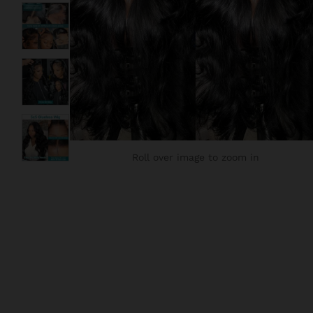
Roll over image to zoom in