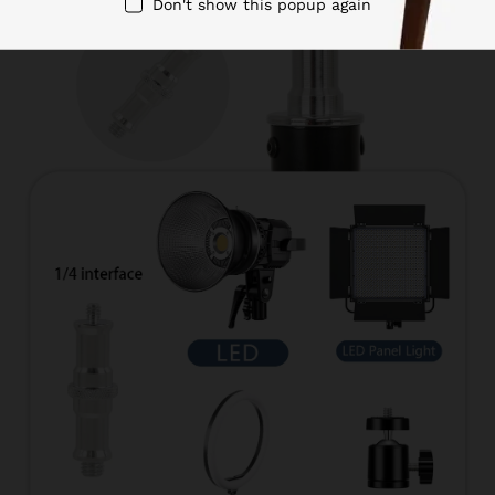
Don't show this popup again