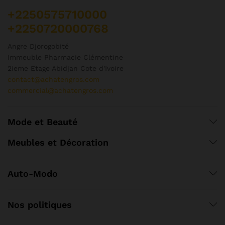
+2250575710000
+2250720000768
Angre Djorogobité
Immeuble Pharmacie Clémentine
2ieme Etage Abidjan Cote d'Ivoire
contact@achatengros.com
commercial@achatengros.com
Mode et Beauté
Meubles et Décoration
Auto-Modo
Nos politiques