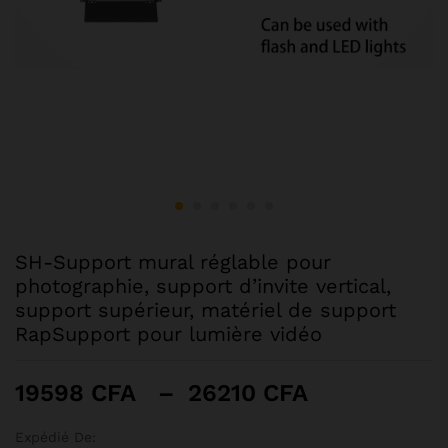
SH-Support mural réglable pour
photographie, support d’invite vertical,
support supérieur, matériel de support
RapSupport pour lumière vidéo
Plage
19598
CFA
–
26210
CFA
de
prix :
Expédié De: