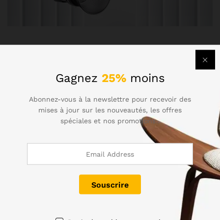
Gagnez
25%
moins
Abonnez-vous à la newslettre pour recevoir des
mises à jour sur les nouveautés, les offres
spéciales et nos promotions..