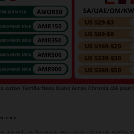
u coton Textile tissu blanc écran Chroma clé pour
issu doux
out moment, veuillez ne pas laisser de commentaires négatifs, n