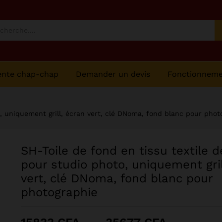
photographie
ente chap-chap
Demander un devis
Fonctionnem
o, uniquement grill, écran vert, clé DNoma, fond blanc pour phot
SH-Toile de fond en tissu textile 
pour studio photo, uniquement gril
vert, clé DNoma, fond blanc pour
photographie
Plage