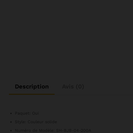
Description
Avis (0)
Paquet:
Oui
Style:
Couleur solide
Numéro de Modèle:
SH-BJB-04-200A