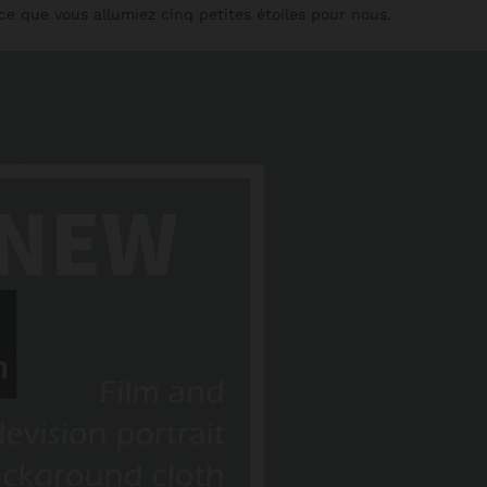
ce que vous allumiez cinq petites étoiles pour nous.